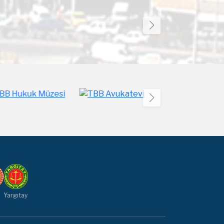
Yargıtay