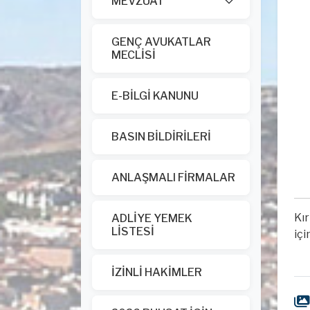
MEVZUAT
GENÇ AVUKATLAR
MECLİSİ
E-BİLGİ KANUNU
BASIN BİLDİRİLERİ
ANLAŞMALI FİRMALAR
Kır
ADLİYE YEMEK
LİSTESİ
içi
İZİNLİ HAKİMLER