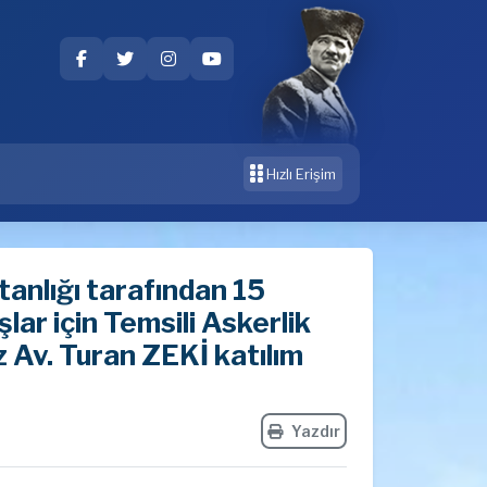
Hızlı Erişim
anlığı tarafından 15
ar için Temsili Askerlik
Av. Turan ZEKİ katılım
Yazdır