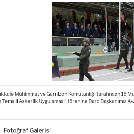
ıkkale Mühimmat ve Garnizon Komutanlığı tarafından 15 May
n Temsili Askerlik Uygulaması” törenine Baro Başkanımız Av. 
Fotoğraf Galerisi