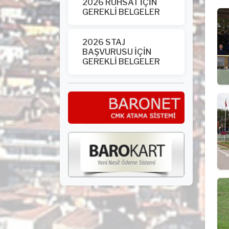
2026 RUHSAT İÇİN
GEREKLİ BELGELER
2026 STAJ
BAŞVURUSU İÇİN
GEREKLİ BELGELER