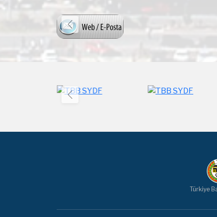
Türkiye Ba